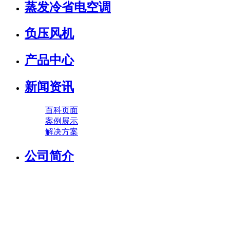
蒸发冷省电空调
负压风机
产品中心
新闻资讯
百科页面
案例展示
解决方案
公司简介