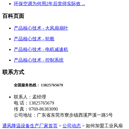
环保空调为何用2年后觉得实际效 ...
百科页面
产品核心技术 - 大风扇扇叶
产品核心技术 - 轮毂
产品核心技术 - 电机减速机
产品核心技术 - 控制系统
联系方式
全国服务热线：
13825765679
联系人：孟经理
电 话：13825765679
传 真：0769-86383090
公司地址：广东省东莞市寮步镇西溪芦溪一路5号
通风降温设备生产厂家首页
>
公司动态
>
如何加盟工业风扇