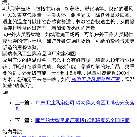
境。
4.大型养殖场：包括牛奶场、饲养场、孵化场等。良好的通风
可以改善空气质量、去潮去湿、驱除异味，降低牲畜发病率。
适宜的温度可以使牲畜感觉舒适，刺激牲畜快速生长，从而提
高存栏牲畜的出产率，增加禽蛋奶肉的产量。
5.户外人员密集地：如城建施工场所，可给户外工作人员提供
较凉爽的作业环境；如户外餐饮场所场所，可给消费者带来更
舒适的用餐体验。
应用广泛的降温设备，怎么不会有好市场，瑞泰风18年行业经
验，用心打造质量优质、高效节能、品质可靠的好产品，更重
要的是，还超级节能，一小时1.5度电，风量可覆盖近2000平
方米，您确定不来瞧一瞧，如何
加盟工业风扇品牌厂家
，降温
就选“瑞泰风”。
tag:
上一篇：
广东工业风扇公司 瑞泰风大湾区工博会完美落
幕
下一篇：
哪里的大型吊扇厂家招代理 瑞泰风全国招商
站内导航