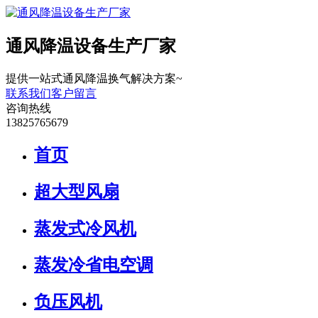
通风降温设备生产厂家
提供一站式通风降温换气解决方案~
联系我们
客户留言
咨询热线
13825765679
首页
超大型风扇
蒸发式冷风机
蒸发冷省电空调
负压风机