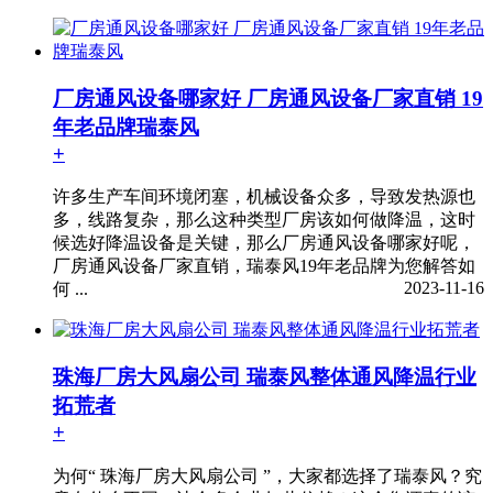
厂房通风设备哪家好 厂房通风设备厂家直销 19
年老品牌瑞泰风
+
许多生产车间环境闭塞，机械设备众多，导致发热源也
多，线路复杂，那么这种类型厂房该如何做降温，这时
候选好降温设备是关键，那么厂房通风设备哪家好呢，
厂房通风设备厂家直销，瑞泰风19年老品牌为您解答如
2023-11-16
何 ...
珠海厂房大风扇公司 瑞泰风整体通风降温行业
拓荒者
+
为何“ 珠海厂房大风扇公司 ”，大家都选择了瑞泰风？究