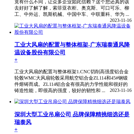
竟有什么不同，让众多企业如此信赖？这个您还真的该
去好好了解了解，索菲亚衣柜、奥克斯、可口可乐、柳
工、中外运、凯斯机械、中国中车、中联重科、华为 ...
2023-11-16
工业大风扇的配置与整体框架-广东瑞泰通风降
温设备股份有限公司
+
工业大风扇的配置与整体框架1.CNC切削高强度铝合金
轮毂WMC大风扇轮毂采用航空铝合金ZL114和45#钢锻
件熔铸而成。ZL114铝合金有很高的力学性能和很好的
2023-11-16
铸造性能，即很高的强度，较好的韧性和 ...
深圳大型工业吊扇公司 品牌保障精挑细选还是
瑞泰风
+