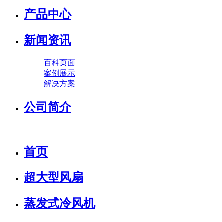
产品中心
新闻资讯
百科页面
案例展示
解决方案
公司简介
首页
超大型风扇
蒸发式冷风机