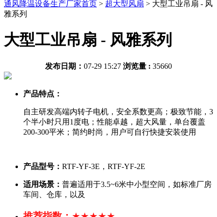
通风降温设备生产厂家首页
>
超大型风扇
>
大型工业吊扇 - 风
雅系列
大型工业吊扇 - 风雅系列
发布日期：
07-29 15:27
浏览量 :
35660
产品特点：
自主研发高端内转子电机，安全系数更高；极致节能，3
个半小时只用1度电；性能卓越，超大风量，单台覆盖
200-300平米；简约时尚，用户可自行快捷安装使用
产品型号：
RTF-YF-3E，RTF-YF-2E
适用场景：
普遍适用于3.5~6米中小型空间，如标准厂房
车间、仓库，以及
推荐指数：
★★★★★