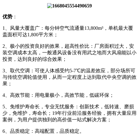
优势
：
1、风量大覆盖广：每分钟空气流通量13,800m³，单机最大覆
盖面积可达1,800平方米；
2、极小的投资良好的效果，超高性价比：厂房面积过大，安
装空调成本太高，一般通风设备没有用武之地而大风扇能以小
投资，达到良好的综合效果；
3、取代空调：可使人体感受约5-7℃的温差效应，部分场所可
与传统空调轮值使用，从而一定程度上达到取代中央空调的效
果；
4、高效节能：用电量极小，高效节能，低碳环保；
5、免维护寿命长，专业无忧服务：创新技术，低转速、磨损
少，免维护，寿命长；19年行业前沿服务经验，拥有大量应用
案例，为用户提供独到的高价值一站式解决方案；
6、品质稳定：高端配置，品质稳定。