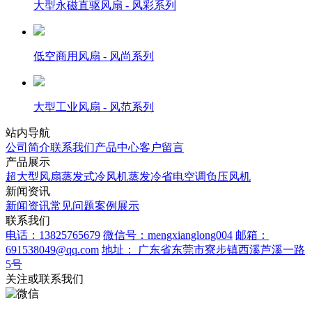
大型永磁直驱风扇 - 风彩系列
低空商用风扇 - 风尚系列
大型工业风扇 - 风范系列
站内导航
公司简介
联系我们
产品中心
客户留言
产品展示
超大型风扇
蒸发式冷风机
蒸发冷省电空调
负压风机
新闻资讯
新闻资讯
常见问题
案例展示
联系我们
电话：13825765679
微信号：mengxianglong004
邮箱：
691538049@qq.com
地址： 广东省东莞市寮步镇西溪芦溪一路
5号
关注或联系我们