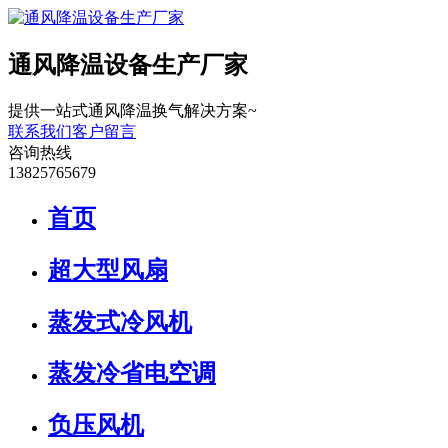
通风降温设备生产厂家
提供一站式通风降温换气解决方案~
联系我们
客户留言
咨询热线
13825765679
首页
超大型风扇
蒸发式冷风机
蒸发冷省电空调
负压风机