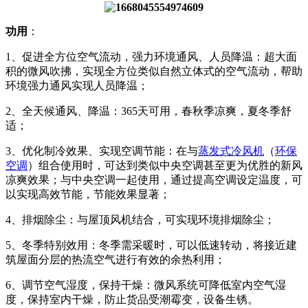
功用
：
1、促进全方位空气流动，强力环境通风、人员降温：超大面
积的微风吹拂，实现全方位类似自然立体式的空气流动，帮助
环境强力通风实现人员降温；
2、全天候通风、降温：365天可用，春秋季凉爽，夏冬季舒
适；
3、优化制冷效果、实现空调节能：在与
蒸发式冷风机
（
环保
空调
）组合使用时，可达到类似中央空调甚至更为优胜的新风
凉爽效果；与中央空调一起使用，通过提高空调设定温度，可
以实现高效节能，节能效果显著；
4、排烟除尘：与屋顶风机结合，可实现环境排烟除尘；
5、冬季特别效用：冬季需采暖时，可以低速转动，将接近建
筑屋面分层的热流空气进行有效的余热利用；
6、调节空气湿度，保持干燥：微风系统可降低室内空气湿
度，保持室内干燥，防止货品受潮霉变，设备生锈。