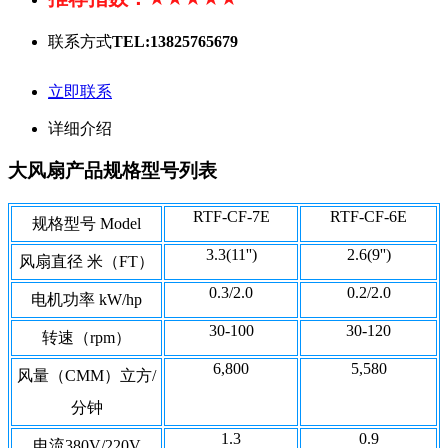
联系方式
TEL:13825765679
立即联系
详细介绍
大风扇产品规格型号列表
RTF-CF-7E
RTF-CF-6E
规格型号 Model
3.3(11'')
2.6(9'')
风扇直径 米（FT）
0.3/2.0
0.2/2.0
电机功率 kW/hp
30-100
30-120
转速（rpm）
6,800
5,580
风量（CMM）立方/
分钟
1.3
0.9
电流380V/220V