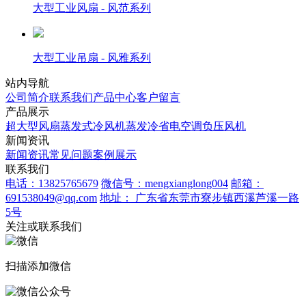
大型工业风扇 - 风范系列
大型工业吊扇 - 风雅系列
站内导航
公司简介
联系我们
产品中心
客户留言
产品展示
超大型风扇
蒸发式冷风机
蒸发冷省电空调
负压风机
新闻资讯
新闻资讯
常见问题
案例展示
联系我们
电话：13825765679
微信号：mengxianglong004
邮箱：
691538049@qq.com
地址： 广东省东莞市寮步镇西溪芦溪一路
5号
关注或联系我们
扫描添加微信