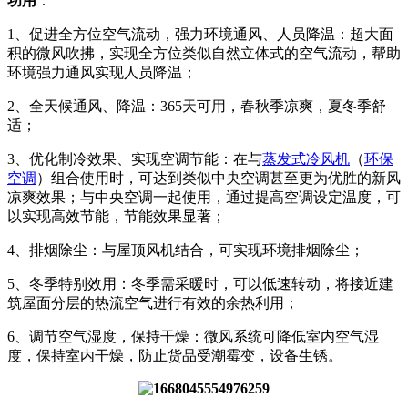
功用
：
1、促进全方位空气流动，强力环境通风、人员降温：超大面
积的微风吹拂，实现全方位类似自然立体式的空气流动，帮助
环境强力通风实现人员降温；
2、全天候通风、降温：365天可用，春秋季凉爽，夏冬季舒
适；
3、优化制冷效果、实现空调节能：在与
蒸发式冷风机
（
环保
空调
）组合使用时，可达到类似中央空调甚至更为优胜的新风
凉爽效果；与中央空调一起使用，通过提高空调设定温度，可
以实现高效节能，节能效果显著；
4、排烟除尘：与屋顶风机结合，可实现环境排烟除尘；
5、冬季特别效用：冬季需采暖时，可以低速转动，将接近建
筑屋面分层的热流空气进行有效的余热利用；
6、调节空气湿度，保持干燥：微风系统可降低室内空气湿
度，保持室内干燥，防止货品受潮霉变，设备生锈。