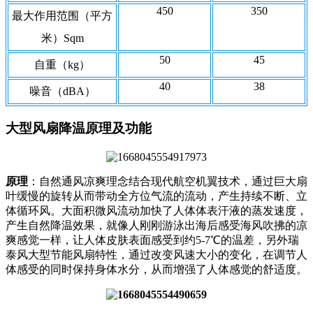
450
350
最大作用范围（平方
米）Sqm
50
45
自重（kg）
40
38
噪音（dBA）
大型风扇降温原理及功能
原理
：自然通风凉爽理念结合现代航空机翼技术，通过巨大扇
叶缓慢的旋转从而带动全方位气流的流动，产生持续不断、立
体循环风。大面积微风流动加快了人体体表汗液的蒸发速度，
产生自然降温效果，就像人刚刚游泳出海后感受海风吹拂的凉
爽感觉一样，让人体皮肤表面感受到约5-7℃的温差，另外瑞
泰风大型节能风扇特性，通过改变风速大小的变化，在调节人
体感受的同时保持身体水分，从而增强了人体感觉的舒适度。