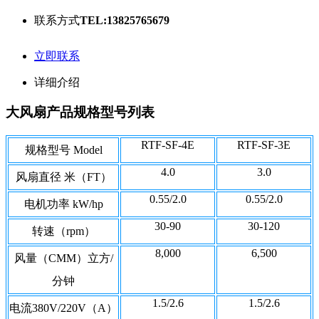
联系方式
TEL:13825765679
立即联系
详细介绍
大风扇产品规格型号列表
RTF-SF-4E
RTF-SF-3E
规格型号 Model
4.0
3.0
风扇直径 米（FT）
0.55/2.0
0.55/2.0
电机功率 kW/hp
30-90
30-120
转速（rpm）
8,000
6,500
风量（CMM）立方/
分钟
1.5/2.6
1.5/2.6
电流380V/220V（A）