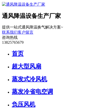
通风降温设备生产厂家
提供一站式通风降温换气解决方案~
联系我们
客户留言
咨询热线
13825765679
首页
超大型风扇
蒸发式冷风机
蒸发冷省电空调
负压风机