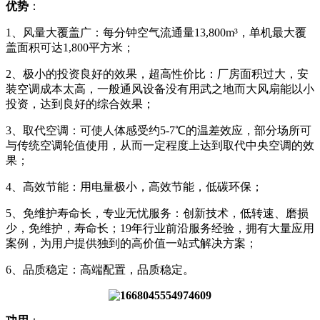
优势
：
1、风量大覆盖广：每分钟空气流通量13,800m³，单机最大覆
盖面积可达1,800平方米；
2、极小的投资良好的效果，超高性价比：厂房面积过大，安
装空调成本太高，一般通风设备没有用武之地而大风扇能以小
投资，达到良好的综合效果；
3、取代空调：可使人体感受约5-7℃的温差效应，部分场所可
与传统空调轮值使用，从而一定程度上达到取代中央空调的效
果；
4、高效节能：用电量极小，高效节能，低碳环保；
5、免维护寿命长，专业无忧服务：创新技术，低转速、磨损
少，免维护，寿命长；19年行业前沿服务经验，拥有大量应用
案例，为用户提供独到的高价值一站式解决方案；
6、品质稳定：高端配置，品质稳定。